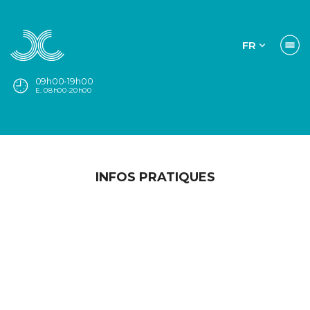
FR
09h00-19h00
E. 08h00-20h00
INFOS PRATIQUES