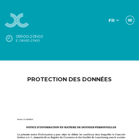
FR
09h00-20h00
E. 08h30-21h00
PROTECTION DES DONNÉES