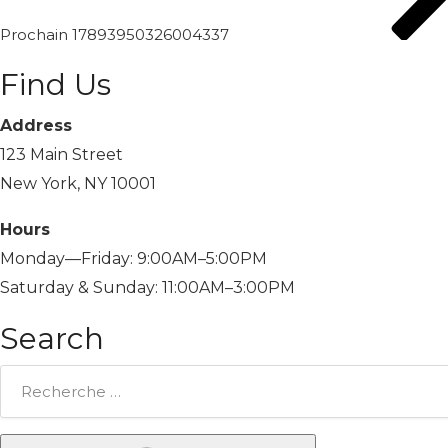
Prochain
17893950326004337
Find Us
Address
123 Main Street
New York, NY 10001
Hours
Monday—Friday: 9:00AM–5:00PM
Saturday & Sunday: 11:00AM–3:00PM
Search
Rechercher: