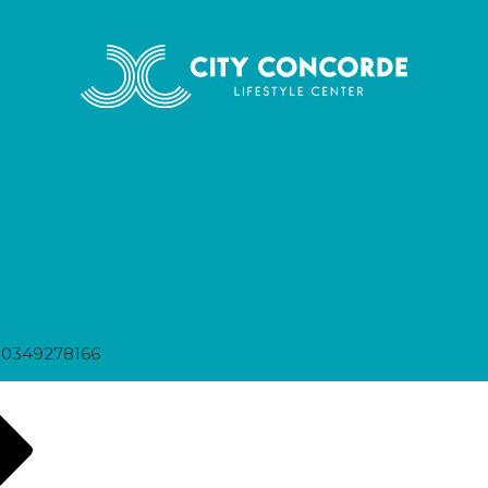
50349278166