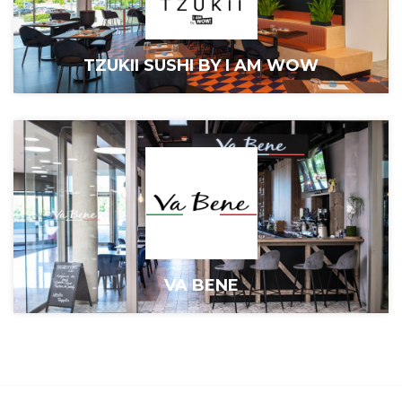
TZUKII SUSHI BY I AM WOW
VA BENE