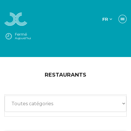
FR
Fermé
Aujourd'hui
RESTAURANTS