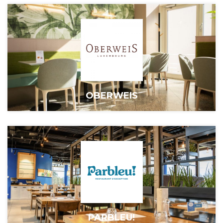
OBERWEIS
PARBLEU!