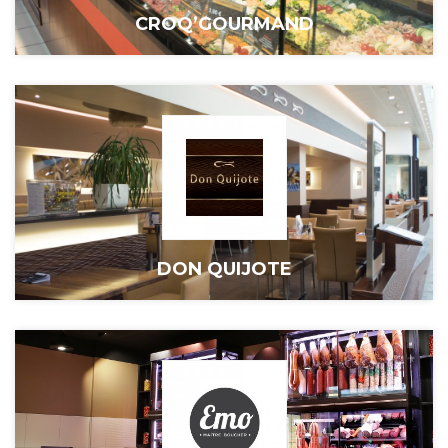
CROQ’GOURMAND
DON QUIJOTE