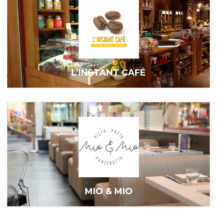
L’INSTANT CAFÉ
MIO & MIO