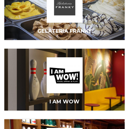
GELATERIA FRANKY
I AM WOW