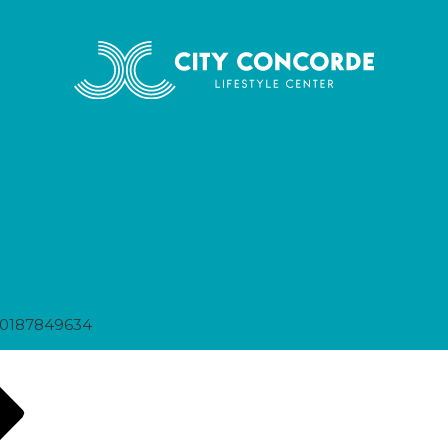
60187849634