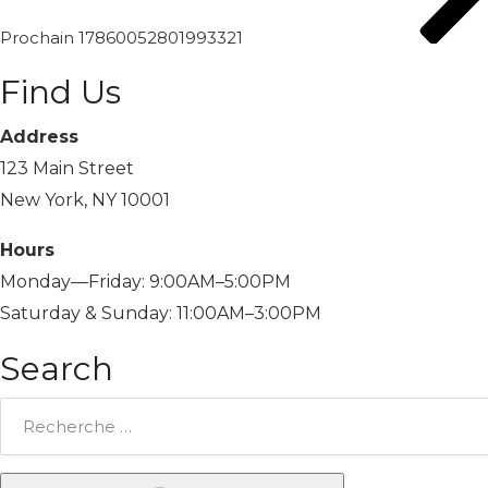
Prochain
17860052801993321
Find Us
Address
123 Main Street
New York, NY 10001
Hours
Monday—Friday: 9:00AM–5:00PM
Saturday & Sunday: 11:00AM–3:00PM
Search
Rechercher: