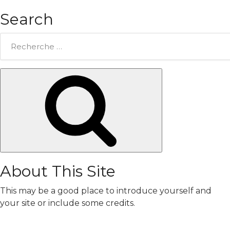
Search
Rechercher:
Chercher
About This Site
This may be a good place to introduce yourself and
your site or include some credits.