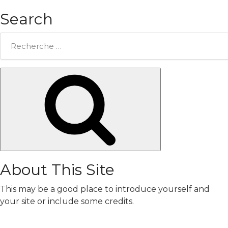
Search
Rechercher:
Chercher
About This Site
This may be a good place to introduce yourself and
your site or include some credits.