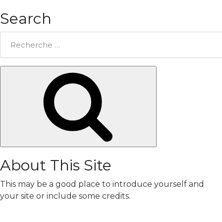
Search
Rechercher:
Chercher
About This Site
This may be a good place to introduce yourself and
your site or include some credits.