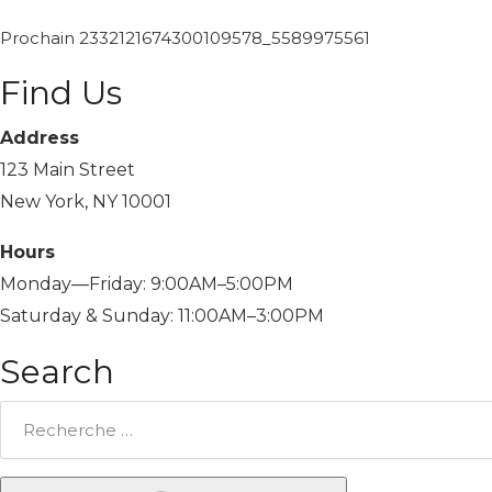
Prochain
2332121674300109578_5589975561
Find Us
Address
123 Main Street
New York, NY 10001
Hours
Monday—Friday: 9:00AM–5:00PM
Saturday & Sunday: 11:00AM–3:00PM
Search
Rechercher: