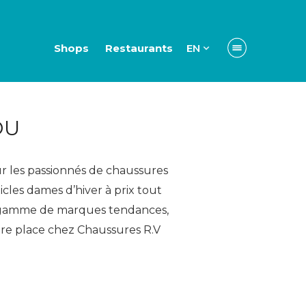
Shops
Restaurants
EN
OU
ur les passionnés de chaussures
les dames d’hiver à prix tout
 gamme de marques tendances,
dre place chez Chaussures R.V