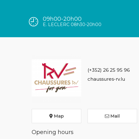
09h00-20h00
E. LECLERC 08h30-20h00
(+352) 26 25 95 96
chaussures-rv.lu
Map
Mail
Opening hours