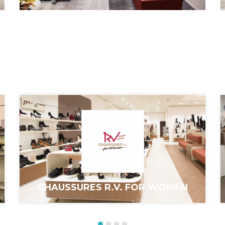
CHAUSSURES R.V. FOR WOMEN