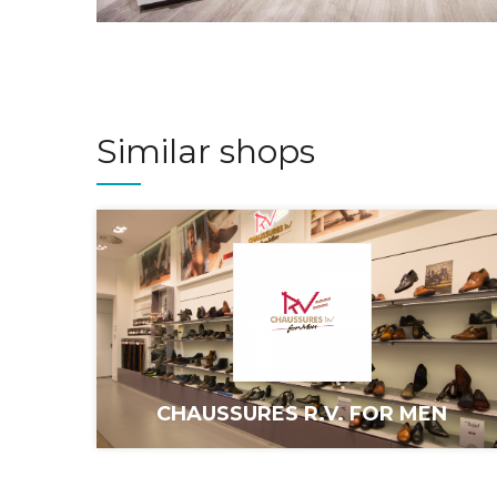
Similar shops
CHAUSSURES R.V. FOR MEN