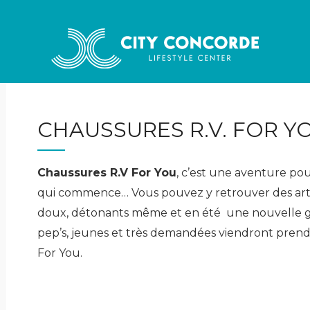
CHAUSSURES R.V. FOR Y
Chaussures R.V For You
, c’est une aventure po
qui commence… Vous pouvez y retrouver des artic
doux, détonants même et en été une nouvelle
pep’s, jeunes et très demandées viendront pren
For You.