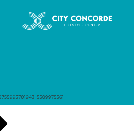
8755993781943_5589975561