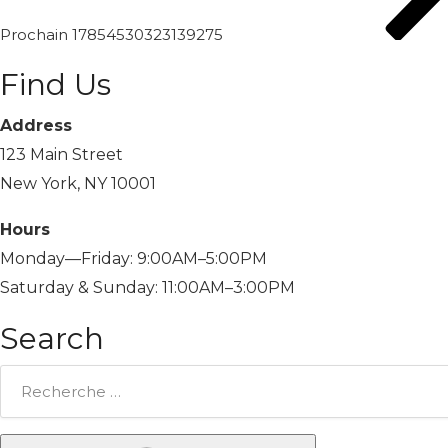
Prochain
17854530323139275
Find Us
Address
123 Main Street
New York, NY 10001
Hours
Monday—Friday: 9:00AM–5:00PM
Saturday & Sunday: 11:00AM–3:00PM
Search
Rechercher: