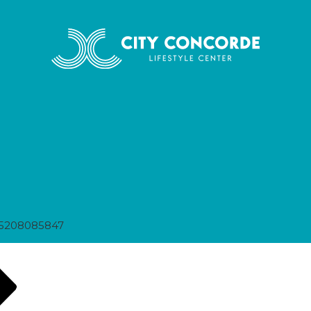
45208085847