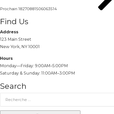
Prochain
18270881506063514
Find Us
Address
123 Main Street
New York, NY 10001
Hours
Monday—Friday: 9:00AM–5:00PM
Saturday & Sunday: 11:00AM–3:00PM
Search
Rechercher: