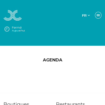
FR
Fermé
Aujourd'hui
AGENDA
Boutiques
Restaurants