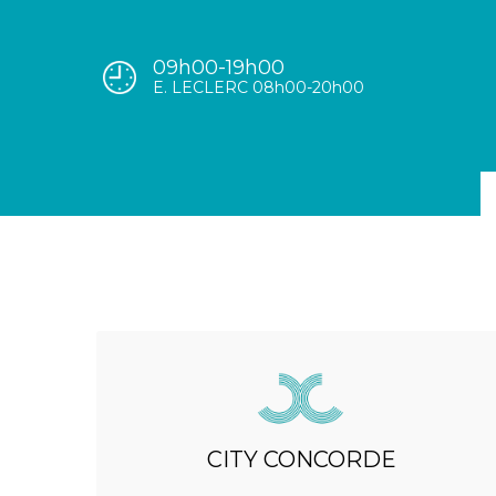
09h00-19h00
E. LECLERC 08h00-20h00
CITY CONCORDE