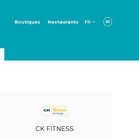
Boutiques
Restaurants
FR
CK FITNESS