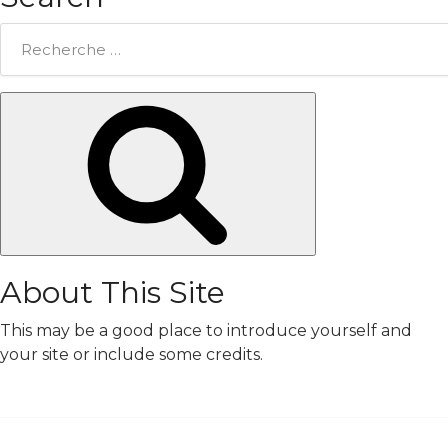
Rechercher:
Chercher
About This Site
This may be a good place to introduce yourself and
your site or include some credits.