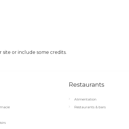
site or include some credits.
Restaurants
Alimentation
macie
Restaurants & bars
sirs