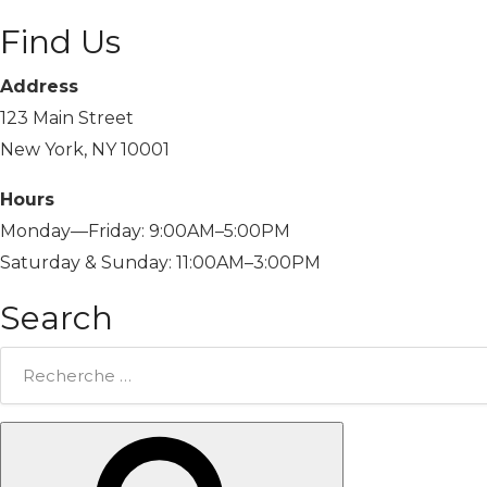
Find Us
Address
123 Main Street
New York, NY 10001
Hours
Monday—Friday: 9:00AM–5:00PM
Saturday & Sunday: 11:00AM–3:00PM
Search
Rechercher:
Chercher