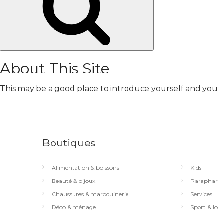
About This Site
This may be a good place to introduce yourself and your 
Boutiques
Alimentation & boissons
Kids
Beauté & bijoux
Paraphar
Chaussures & maroquinerie
Services
Déco & ménage
Sport & loi