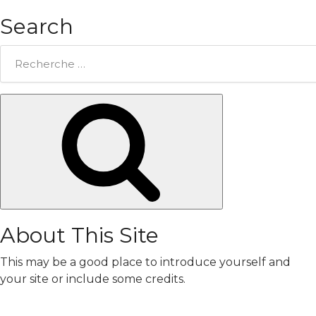
Search
Rechercher:
Chercher
About This Site
This may be a good place to introduce yourself and
your site or include some credits.