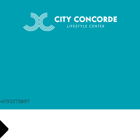
04793373897