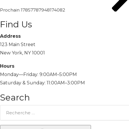
Prochain
17857787948174082
Find Us
Address
123 Main Street
New York, NY 10001
Hours
Monday—Friday: 9:00AM–5:00PM
Saturday & Sunday: 11:00AM–3:00PM
Search
Rechercher: