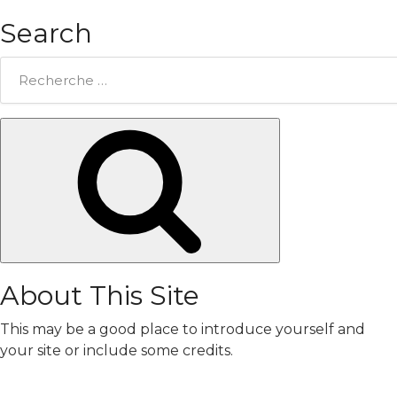
Search
Rechercher:
Chercher
About This Site
This may be a good place to introduce yourself and
your site or include some credits.