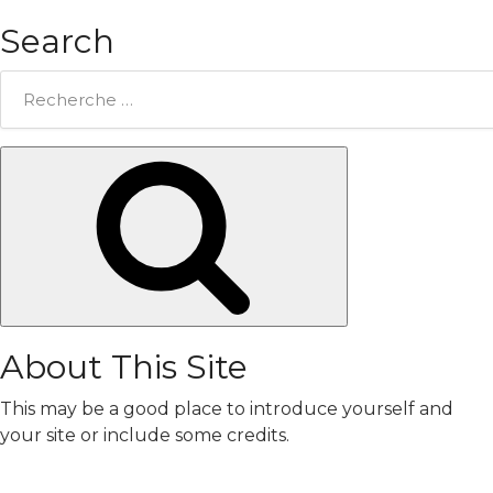
Search
Rechercher:
Chercher
About This Site
This may be a good place to introduce yourself and
your site or include some credits.