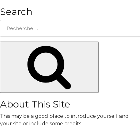
Search
Rechercher:
Chercher
About This Site
This may be a good place to introduce yourself and
your site or include some credits.