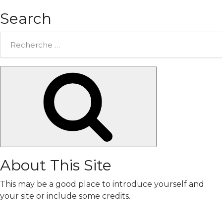
Search
Rechercher:
Chercher
About This Site
This may be a good place to introduce yourself and
your site or include some credits.