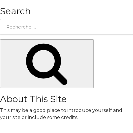
Search
Rechercher:
Chercher
About This Site
This may be a good place to introduce yourself and
your site or include some credits.