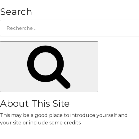
Search
Rechercher:
Chercher
About This Site
This may be a good place to introduce yourself and
your site or include some credits.