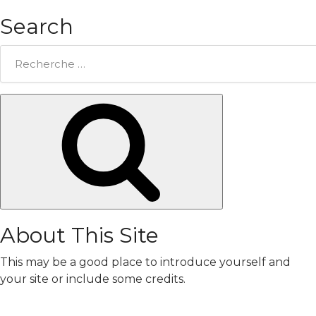
Search
Rechercher:
Chercher
About This Site
This may be a good place to introduce yourself and
your site or include some credits.