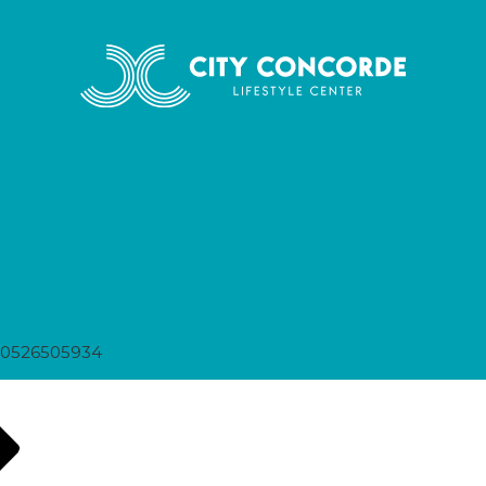
70526505934