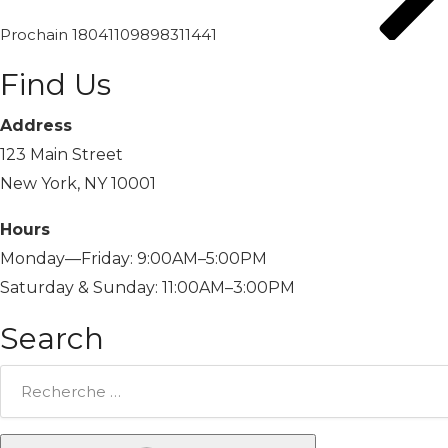
Prochain
18041109898311441
Find Us
Address
123 Main Street
New York, NY 10001
Hours
Monday—Friday: 9:00AM–5:00PM
Saturday & Sunday: 11:00AM–3:00PM
Search
Rechercher: