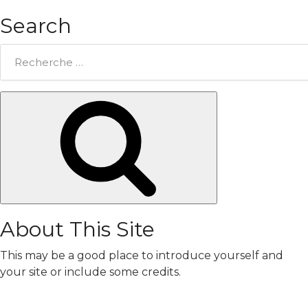
Search
Rechercher:
Chercher
About This Site
This may be a good place to introduce yourself and
your site or include some credits.