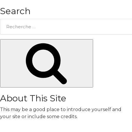
Search
Rechercher:
Chercher
About This Site
This may be a good place to introduce yourself and
your site or include some credits.