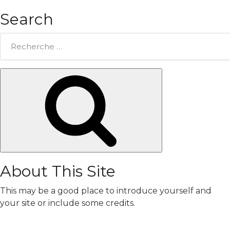
Search
Rechercher:
Chercher
About This Site
This may be a good place to introduce yourself and
your site or include some credits.