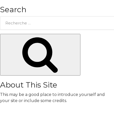
Search
Rechercher:
Chercher
About This Site
This may be a good place to introduce yourself and
your site or include some credits.