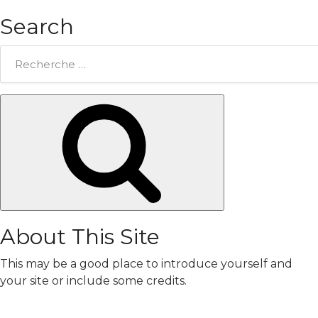
Search
Rechercher:
Chercher
About This Site
This may be a good place to introduce yourself and
your site or include some credits.