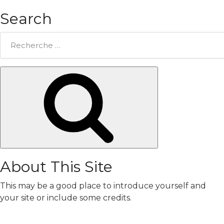
Search
Rechercher:
Chercher
About This Site
This may be a good place to introduce yourself and
your site or include some credits.