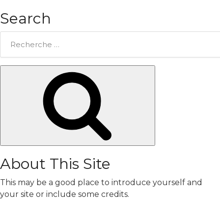
Search
Rechercher:
Chercher
About This Site
This may be a good place to introduce yourself and
your site or include some credits.