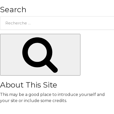
Search
Rechercher:
Chercher
About This Site
This may be a good place to introduce yourself and
your site or include some credits.