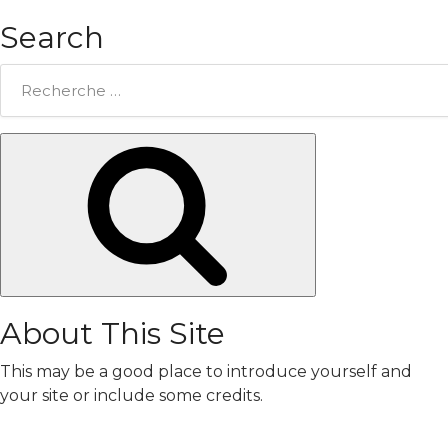
Search
Rechercher:
Chercher
About This Site
This may be a good place to introduce yourself and
your site or include some credits.