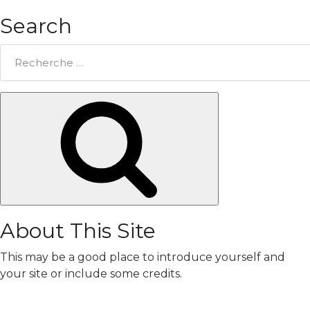
Search
Rechercher:
Chercher
About This Site
This may be a good place to introduce yourself and
your site or include some credits.