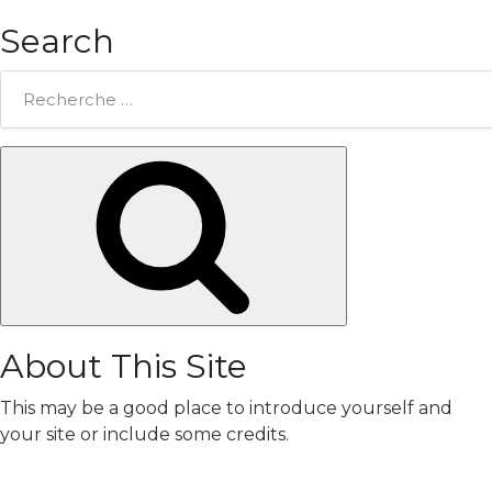
Search
Rechercher:
Chercher
About This Site
This may be a good place to introduce yourself and
your site or include some credits.