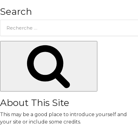
Search
Rechercher:
Chercher
About This Site
This may be a good place to introduce yourself and
your site or include some credits.