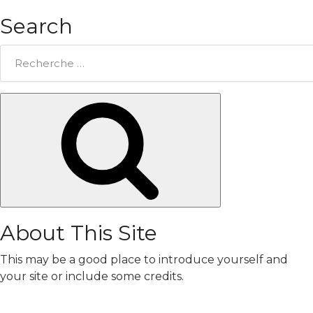
Search
Rechercher:
Chercher
About This Site
This may be a good place to introduce yourself and
your site or include some credits.