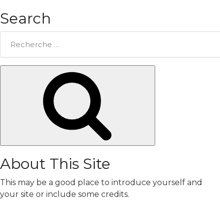
Search
Rechercher:
Chercher
About This Site
This may be a good place to introduce yourself and
your site or include some credits.