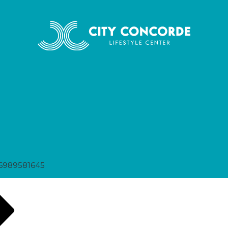
6989581645