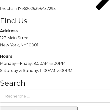
Prochain
17962025395437293
Find Us
Address
123 Main Street
New York, NY 10001
Hours
Monday—Friday: 9:00AM–5:00PM
Saturday & Sunday: 11:00AM–3:00PM
Search
Rechercher: