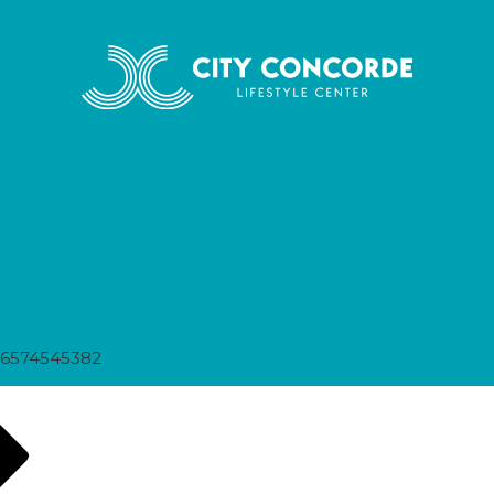
26574545382