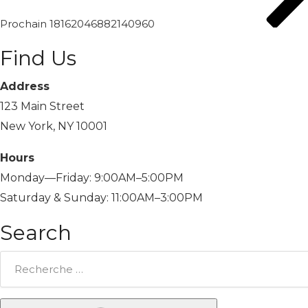
Prochain
18162046882140960
Find Us
Address
123 Main Street
New York, NY 10001
Hours
Monday—Friday: 9:00AM–5:00PM
Saturday & Sunday: 11:00AM–3:00PM
Search
Rechercher: