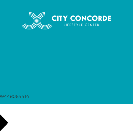
09448064414