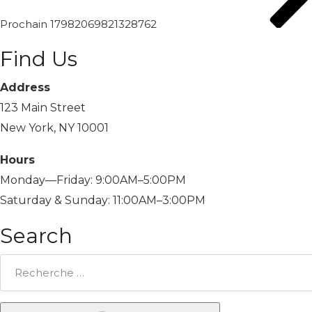
Prochain
17982069821328762
Find Us
Address
123 Main Street
New York, NY 10001
Hours
Monday—Friday: 9:00AM–5:00PM
Saturday & Sunday: 11:00AM–3:00PM
Search
Rechercher: