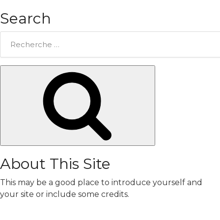
Search
Rechercher:
Chercher
About This Site
This may be a good place to introduce yourself and
your site or include some credits.