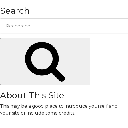
Search
Rechercher:
Chercher
About This Site
This may be a good place to introduce yourself and
your site or include some credits.