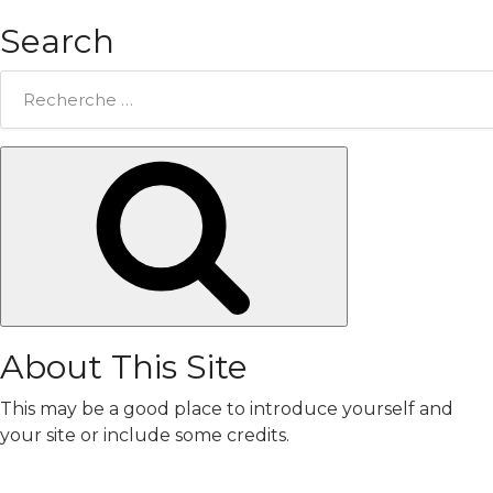
Search
Rechercher:
Chercher
About This Site
This may be a good place to introduce yourself and
your site or include some credits.