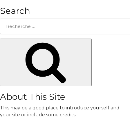
Search
Rechercher:
Chercher
About This Site
This may be a good place to introduce yourself and
your site or include some credits.