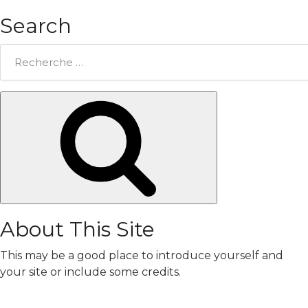
Search
Rechercher:
Chercher
About This Site
This may be a good place to introduce yourself and
your site or include some credits.