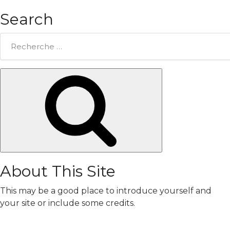
Search
Rechercher:
Chercher
About This Site
This may be a good place to introduce yourself and
your site or include some credits.