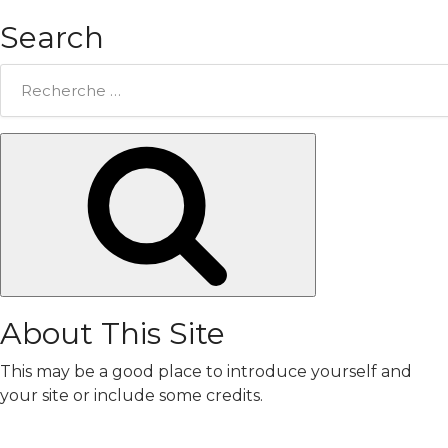
Search
Rechercher:
Chercher
About This Site
This may be a good place to introduce yourself and
your site or include some credits.